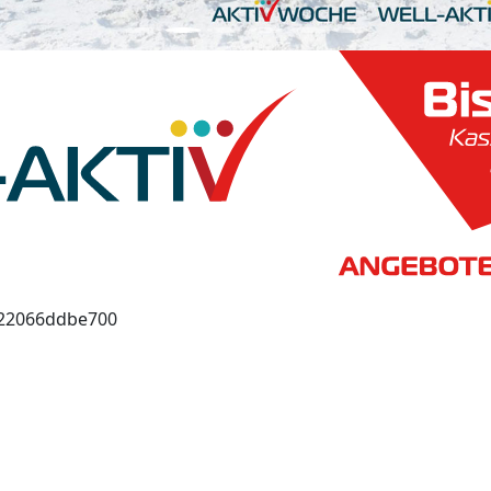
122066ddbe700