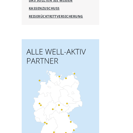
DAS SOLLTEN SIE WISSEN
KASSENZUSCHUSS
REISERÜCKTRITTVERSICHERUNG